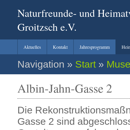
Naturfreunde- und Heimat
Groitzsch e.V.
Aktuelles
Kontakt
Jahresprogramm
Hei
Navigation
»
Start
»
Mus
Albin-Jahn-Gasse 2
Die Rekonstruktionsmaßn
Gasse 2 sind abgeschloss