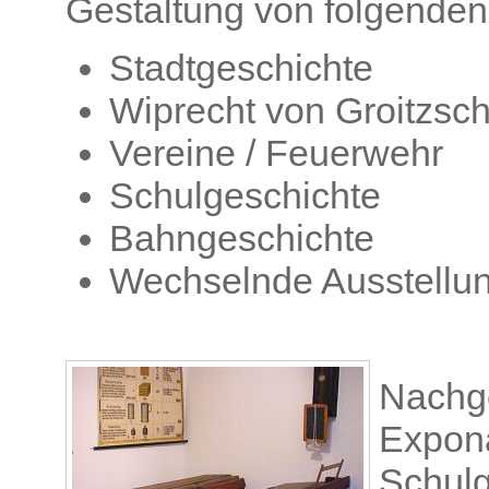
Gestaltung von folgenden
Stadtgeschichte
Wiprecht von Groitzsc
Vereine / Feuerwehr
Schulgeschichte
Bahngeschichte
Wechselnde Ausstellu
Nachge
Expona
Schulg